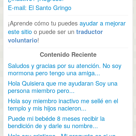
E-mail: El Santo Gringo
¡Aprende cómo tu puedes
ayudar a mejorar
este sitio
o puede ser un
traductor
voluntario
!
Contenido Reciente
Saludos y gracias por su atención. No soy
mormona pero tengo una amiga...
Hola Quisiera que me ayudaran Soy una
persona miembro pero...
Hola soy miembro inactivo me sellé en el
templo y mis hijos nacieron...
Puede mi bebéde 8 meses recibir la
bendición de y darle su nombre...
Hola soy cristiano.. Mi pregunta es si yo