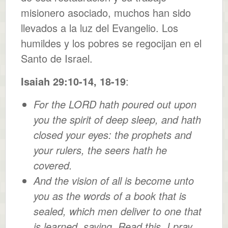
misionero asociado, muchos han sido
llevados a la luz del Evangelio. Los
humildes y los pobres se regocijan en el
Santo de Israel.
Isaiah 29:10-14, 18-19
:
For the LORD hath poured out upon
you the spirit of deep sleep, and hath
closed your eyes: the prophets and
your rulers, the seers hath he
covered.
And the vision of all is become unto
you as the words of a book that is
sealed, which men deliver to one that
is learned, saying, Read this, I pray