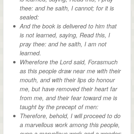
thee: and he saith, I cannot; for it is
sealed:
And the book is delivered to him that
is not learned, saying, Read this, I
pray thee: and he saith, I am not
learned.
Wherefore the Lord said, Forasmuch
as this people draw near me with their
mouth, and with their lips do honour
me, but have removed their heart far
from me, and their fear toward me is
taught by the precept of men:
Therefore, behold, I will proceed to do
a marvellous work among this people,
even a marvellous work and a wonder: