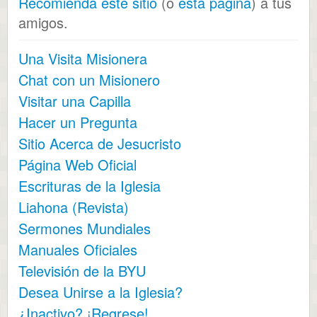
Recomienda este sitio
(o
esta página
) a tus
amigos.
Una Visita Misionera
Chat con un Misionero
Visitar una Capilla
Hacer un Pregunta
Sitio Acerca de Jesucristo
Página Web Oficial
Escrituras de la Iglesia
Liahona (Revista)
Sermones Mundiales
Manuales Oficiales
Televisión de la BYU
Desea Unirse a la Iglesia?
¿Inactivo? ¡Regrese!