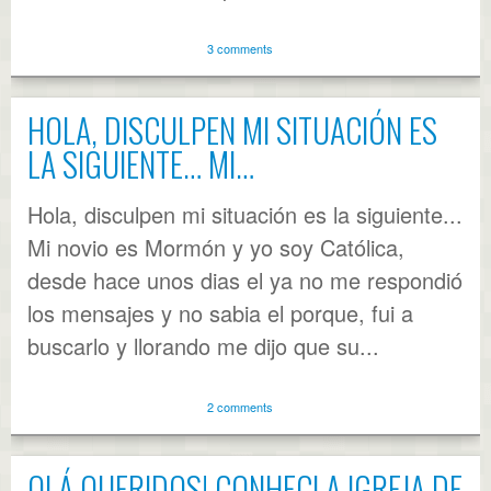
3 comments
HOLA, DISCULPEN MI SITUACIÓN ES
LA SIGUIENTE… MI…
Hola, disculpen mi situación es la siguiente...
Mi novio es Mormón y yo soy Católica,
desde hace unos dias el ya no me respondió
los mensajes y no sabia el porque, fui a
buscarlo y llorando me dijo que su...
2 comments
OLÁ QUERIDOS! CONHECI A IGREJA DE