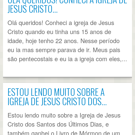
JESUS CRISTO…
Olá queridos! Conheci a igreja de Jesus
Cristo quando eu tinha uns 15 anos de
idade, hoje tenho 22 anos. Nesse período
eu ia mas sempre parava de ir. Meus pais
são pentecostais e eu ia a igreja com eles,...
ESTOU LENDO MUITO SOBRE A
IGREJA DE JESUS CRISTO DOS…
Estou lendo muito sobre a Igreja de Jesus
Cristo dos Santos dos Últimos Dias, e
também ganhei o Livro de Mórmon de um