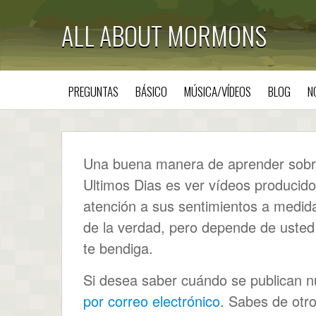
ALL ABOUT MORMONS
PREGUNTAS
BÁSICO
MÚSICA/VÍDEOS
BLOG
N
Una buena manera de aprender sobre 
Ultimos Dias es ver vídeos producido
atención a sus sentimientos a medida
de la verdad, pero depende de uste
te bendiga.
Si desea saber cuándo se publican nu
por correo electrónico
. Sabes de otro