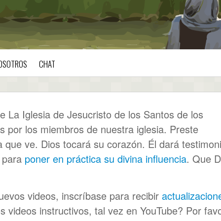
OSOTROS
CHAT
La Iglesia de Jesucristo de los Santos de los
s por los miembros de nuestra iglesia. Preste
 que ve. Dios tocará su corazón. Él dará testimon
d para
poner en práctica su divina influencia
. Que D
evos videos, inscríbase para recibir
actualizacion
s videos instructivos, tal vez en YouTube? Por favo