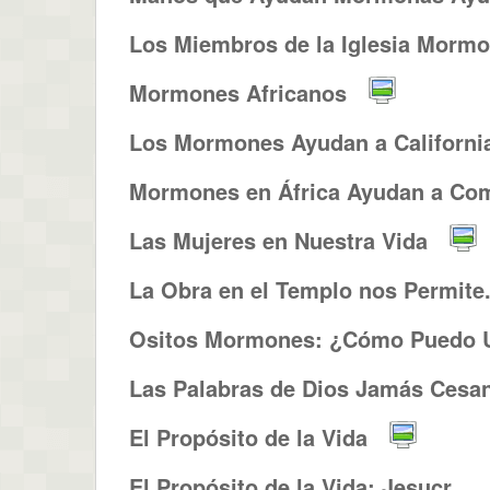
Los Miembros de la Iglesia Mormo.
Mormones Africanos
Los Mormones Ayudan a Californi
Mormones en África Ayudan a Com
Las Mujeres en Nuestra Vida
La Obra en el Templo nos Permite.
Ositos Mormones: ¿Cómo Puedo U
Las Palabras de Dios Jamás Cesa
El Propósito de la Vida
El Propósito de la Vida: Jesucr...