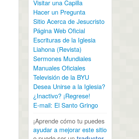
Visitar una Capilla
Hacer un Pregunta
Sitio Acerca de Jesucristo
Página Web Oficial
Escrituras de la Iglesia
Liahona (Revista)
Sermones Mundiales
Manuales Oficiales
Televisión de la BYU
Desea Unirse a la Iglesia?
¿Inactivo? ¡Regrese!
E-mail: El Santo Gringo
¡Aprende cómo tu puedes
ayudar a mejorar este sitio
o puede ser un
traductor