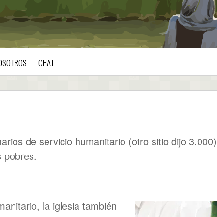
OSOTROS
CHAT
rios de servicio humanitario (otro sitio dijo 3.000)
s pobres.
anitario, la iglesia también