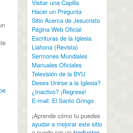
Visitar una Capilla
Hacer un Pregunta
Sitio Acerca de Jesucristo
un
Página Web Oficial
Escrituras de la Iglesia
ste
Liahona (Revista)
Sermones Mundiales
Manuales Oficiales
Televisión de la BYU
Desea Unirse a la Iglesia?
oe
¿Inactivo? ¡Regrese!
E-mail: El Santo Gringo
¡Aprende cómo tu puedes
ayudar a mejorar este sitio
o puede ser un
traductor