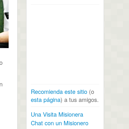
o
n
Recomienda este sitio
(o
esta página
) a tus amigos.
Una Visita Misionera
Chat con un Misionero