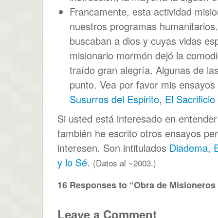
Francamente, esta actividad misi
nuestros programas humanitarios
buscaban a dios y cuyas vidas esp
misionario mormón dejó la comodi
traído gran alegría. Algunas de la
punto. Vea por favor mis ensayos
Susurros del Espirito
,
El Sacrificio
Si usted está interesado en entende
también he escrito otros ensayos per
interesen. Son intitulados
Diadema
,
y lo Sé
.
(Datos al ~2003.)
16 Responses to “Obra de Misionero
Leave a Comment