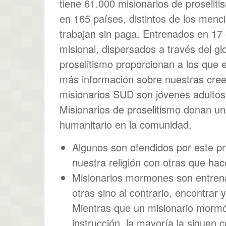
tiene 61.000 misionarios de proseli
en 165 países, distintos de los menc
trabajan sin paga. Entrenados en 17
misional, dispersados a través del gl
proselitismo proporcionan a los que 
más información sobre nuestras cree
misionarios SUD son jóvenes adultos
Misionarios de proselitismo donan u
humanitario en la comunidad.
Algunos son ofendidos por este p
nuestra religión con otras que ha
Misionarios mormones son entrena
otras sino al contrario, encontra
Mientras que un misionario mormó
instrucción, la mayoría la siguen c