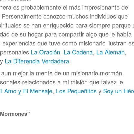
onera es probablemente el más impresionante de
. Personalmente conozco muchos individuos que
irituales se han enriquecido para siempre porque 
dad de su hogar para compartir algo que le había
s experiencias que tuve como misionario ilustran e
 personales
La Oración
,
La Cadena
,
La Alemán
,
y
La Diferencia Verdadera
.
r aun mejor la mente de un misionario mormón,
sonales relacionados a mi misión que talvez le
El Amo y El Mensaje
,
Los Pequeñitos
y
Soy un Hér
s Mormones”