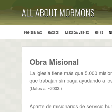
ALL ABOUT MORMONS
PREGUNTAS
BÁSICO
MÚSICA/VÍDEOS
BLOG
N
Obra Misional
La iglesia tiene más que 5.000 misiona
que trabajan sin paga ayudando a lo
(Datos al ~2003.)
Aparte de misionarios de servicio hum