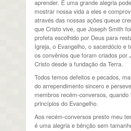
aprender. É uma grande alegria pode
mostrar nossa vida a eles e comprov
através das nossas ações queue cr
que Cristo vive, que Joseph Smith fo
profeta escolhido por Deus para rest
Igreja, o Evangelho, o sacerdócio e 
os convênios que foram criados por 
Cristo desde a fundação da Terra.
Todos temos defeitos e pecados, mas
do arrependimento sincero e perse
membros recém-conversos, quando te
princípios do Evangelho.
Aos recém-conversos presto meu tes
é uma alegria e bênção sem tamanho. 