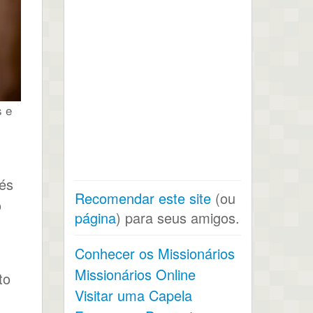
s e
vés
Recomendar este site
(ou
o
página
) para seus amigos.
Conhecer os Missionários
Missionários Online
to
Visitar uma Capela