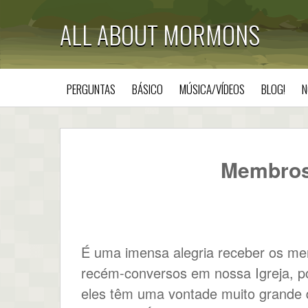
ALL ABOUT MORMONS
PERGUNTAS
BÁSICO
MÚSICA/VÍDEOS
BLOG!
N
Membros
É uma imensa alegria receber os m
recém-conversos em nossa Igreja, p
eles têm uma vontade muito grande 