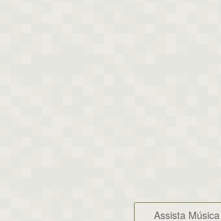
Assista Música