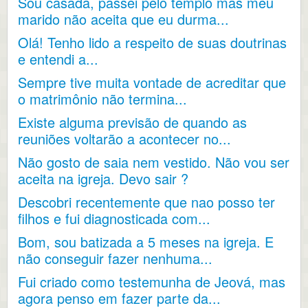
Sou casada, passei pelo templo mas meu
marido não aceita que eu durma...
Olá! Tenho lido a respeito de suas doutrinas
e entendi a...
Sempre tive muita vontade de acreditar que
o matrimônio não termina...
Existe alguma previsão de quando as
reuniões voltarão a acontecer no...
Não gosto de saia nem vestido. Não vou ser
aceita na igreja. Devo sair ?
Descobri recentemente que nao posso ter
filhos e fui diagnosticada com...
Bom, sou batizada a 5 meses na igreja. E
não conseguir fazer nenhuma...
Fui criado como testemunha de Jeová, mas
agora penso em fazer parte da...