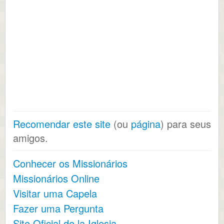
Recomendar este site
(ou
página
) para seus
amigos.
Conhecer os Missionários
Missionários Online
Visitar uma Capela
Fazer uma Pergunta
Site Oficial de la Iglesia