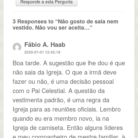
Responde a esta Pergunta
3 Responses to “Não gosto de saia nem
vestido. Não vou ser aceita…”
Fábio A. Haab
2020-07-01 12:42:19
Boa tarde. A sugestão que lhe dou é que
não saia da Igreja. O que a irmã deve
fazer ou não, é uma decisão pessoal
com o Pai Celestial. A questão da
vestimenta padrão, é uma regra da
Igreja para as reuniões oficiais. Lembro
quando eu era membro novo, ia na
Igreja de camiseta. Então alguns líderes
e meu companheiro de mestre familiar, à