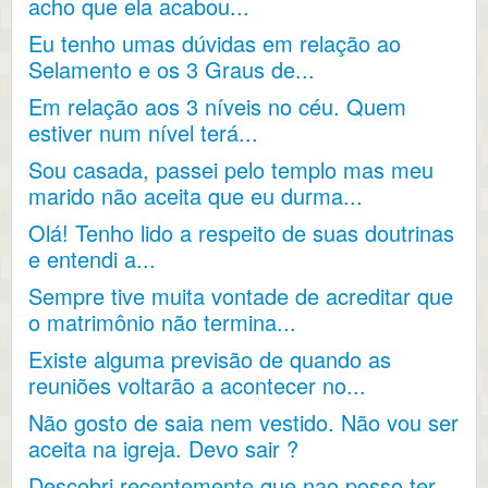
acho que ela acabou...
Eu tenho umas dúvidas em relação ao
Selamento e os 3 Graus de...
Em relação aos 3 níveis no céu. Quem
estiver num nível terá...
Sou casada, passei pelo templo mas meu
marido não aceita que eu durma...
Olá! Tenho lido a respeito de suas doutrinas
e entendi a...
Sempre tive muita vontade de acreditar que
o matrimônio não termina...
Existe alguma previsão de quando as
reuniões voltarão a acontecer no...
Não gosto de saia nem vestido. Não vou ser
aceita na igreja. Devo sair ?
Descobri recentemente que nao posso ter