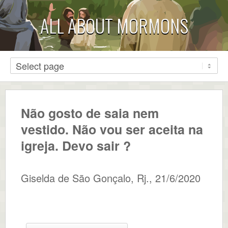
ALL ABOUT MORMONS
Não gosto de saia nem
vestido. Não vou ser aceita na
igreja. Devo sair ?
Giselda
de
São Gonçalo, Rj.
,
21/6/2020