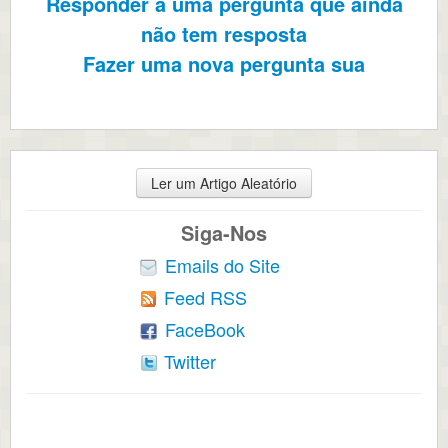
Responder a uma pergunta que ainda
não tem resposta
Fazer uma nova pergunta sua
Ler um Artigo Aleatório
Siga-Nos
Emails do Site
Feed RSS
FaceBook
Twitter