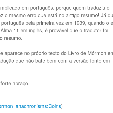
complicado em português, porque quem traduziu o
ez o mesmo erro que está no antigo resumo! Já q
o português pela primeira vez em 1939, quando o e
lma 11 em inglês, é provável que o tradutor foi
do resumo.
te aparece no próprio texto do Livro de Mórmon e
radução que não bate bem com a versão fonte em
forte abraço.
Mormon_anachronisms:Coins
)