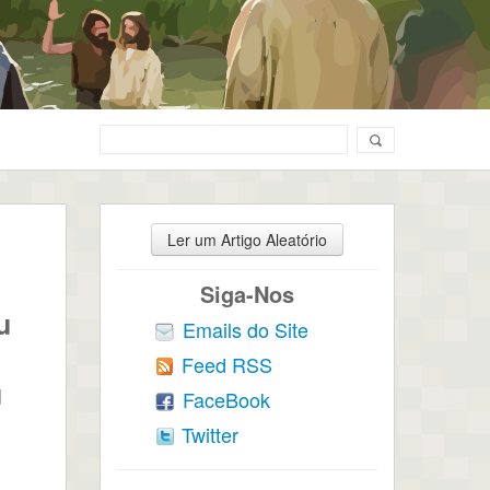
Ler um Artigo Aleatório
Siga-Nos
u
Emails do Site
Feed RSS
u
FaceBook
Twitter