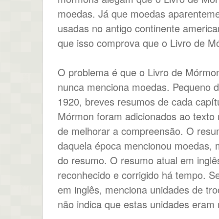
moedas. Já que moedas aparenteme
usadas no antigo continente america
que isso comprova que o Livro de Mó
O problema é que o Livro de Mórmon
nunca menciona moedas. Pequeno d
1920, breves resumos de cada capítu
Mórmon foram adicionados ao texto 
de melhorar a compreensão. O resu
daquela época mencionou moedas, ma
do resumo. O resumo atual em inglê
reconhecido e corrigido há tempo. Se
em inglês, menciona unidades de tr
não indica que estas unidades eram