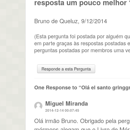
resposta um pouco melhor 
Bruno
de
Queluz
,
9/12/2014
(Esta pergunta foi postada por alguém que
em parte graças às respostas postadas
perguntas postadas por membros uma ve
Responde a esta Pergunta
One Response to “Olá el santo gring
Miguel Miranda
2014-12-14 00:07:45
Olá irmão Bruno. Obrigado pela pergu
mórmons alegam que o Livro de Mó