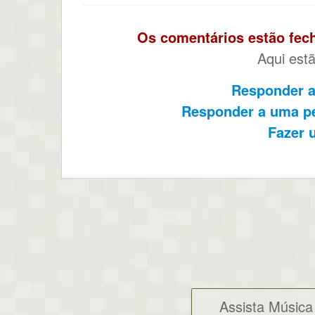
Os comentários estão fech
Aqui est
Responder a
Responder a uma pe
Fazer 
Assista Música