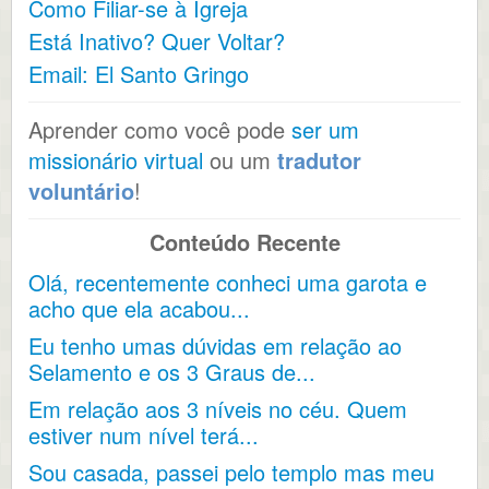
Como Filiar-se à Igreja
Está Inativo? Quer Voltar?
Email: El Santo Gringo
Aprender como você pode
ser um
missionário virtual
ou um
tradutor
voluntário
!
Conteúdo Recente
Olá, recentemente conheci uma garota e
acho que ela acabou...
Eu tenho umas dúvidas em relação ao
Selamento e os 3 Graus de...
Em relação aos 3 níveis no céu. Quem
estiver num nível terá...
Sou casada, passei pelo templo mas meu