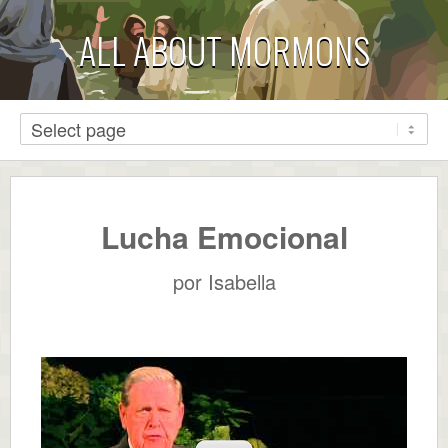
ALL ABOUT MORMONS
Lucha Emocional
por
Isabella