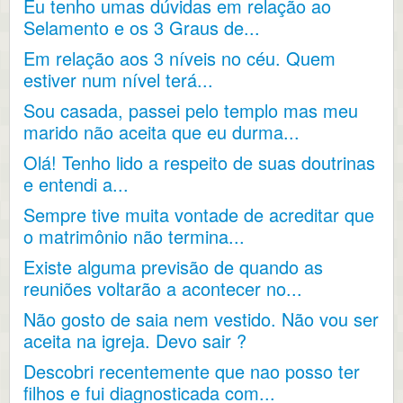
Eu tenho umas dúvidas em relação ao
Selamento e os 3 Graus de...
Em relação aos 3 níveis no céu. Quem
estiver num nível terá...
Sou casada, passei pelo templo mas meu
marido não aceita que eu durma...
Olá! Tenho lido a respeito de suas doutrinas
e entendi a...
Sempre tive muita vontade de acreditar que
o matrimônio não termina...
Existe alguma previsão de quando as
reuniões voltarão a acontecer no...
Não gosto de saia nem vestido. Não vou ser
aceita na igreja. Devo sair ?
Descobri recentemente que nao posso ter
filhos e fui diagnosticada com...