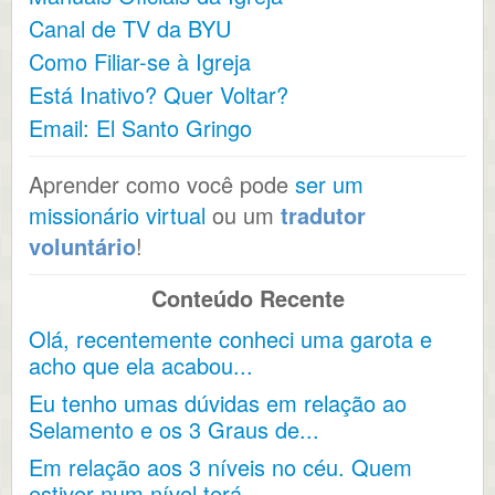
Canal de TV da BYU
Como Filiar-se à Igreja
Está Inativo? Quer Voltar?
Email: El Santo Gringo
Aprender como você pode
ser um
missionário virtual
ou um
tradutor
voluntário
!
Conteúdo Recente
Olá, recentemente conheci uma garota e
acho que ela acabou...
Eu tenho umas dúvidas em relação ao
Selamento e os 3 Graus de...
Em relação aos 3 níveis no céu. Quem
estiver num nível terá...