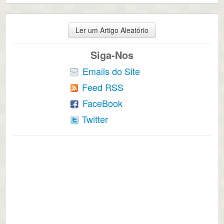
Ler um Artigo Aleatório
Siga-Nos
Emails do Site
Feed RSS
FaceBook
Twitter