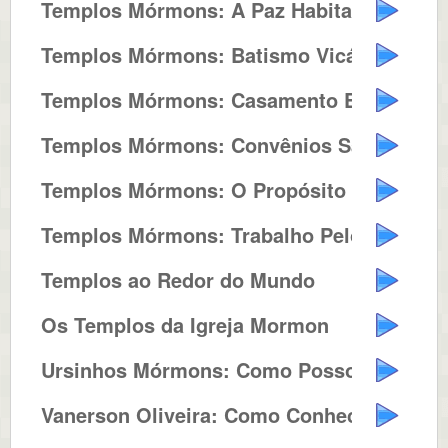
Templos Mórmons: A Paz Habita n...
Templos Mórmons: Batismo Vicário
Templos Mórmons: Casamento Eterno
Templos Mórmons: Convênios Sag...
Templos Mórmons: O Propósito d...
Templos Mórmons: Trabalho Pelos...
Templos ao Redor do Mundo
Os Templos da Igreja Mormon
Ursinhos Mórmons: Como Posso Fa...
Vanerson Oliveira: Como Conheci ...