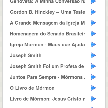
Genovefa: A Minha Conversão na ...
Gordon B. Hinckley -- Uma Testem...
A Grande Mensagem da Igreja Mórmon
Homenagem do Senado Brasileiro a...
Igreja Mormon - Maos que Ajudam ...
Joseph Smith
Joseph Smith Foi um Profeta de D...
Juntos Para Sempre - Mórmons Ac...
O Livro de Mórmon
Livro de Mórmon: Jesus Cristo n...