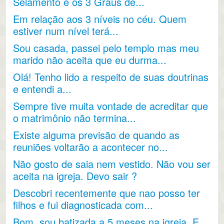
Selamento e os 3 Graus de...
Em relação aos 3 níveis no céu. Quem
estiver num nível terá...
Sou casada, passei pelo templo mas meu
marido não aceita que eu durma...
Olá! Tenho lido a respeito de suas doutrinas
e entendi a...
Sempre tive muita vontade de acreditar que
o matrimônio não termina...
Existe alguma previsão de quando as
reuniões voltarão a acontecer no...
Não gosto de saia nem vestido. Não vou ser
aceita na igreja. Devo sair ?
Descobri recentemente que nao posso ter
filhos e fui diagnosticada com...
Bom, sou batizada a 5 meses na igreja. E