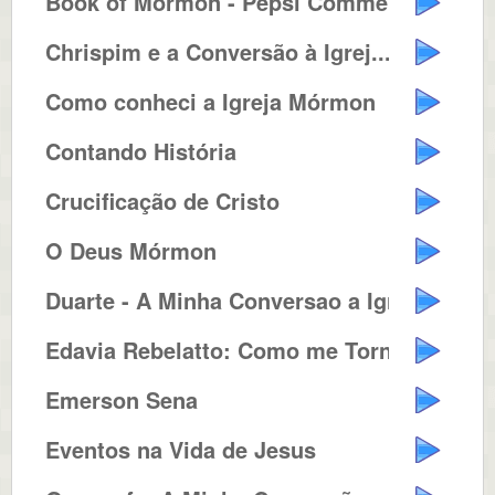
Book of Mormon - Pepsi Commercia...
Chrispim e a Conversão à Igrej...
Como conheci a Igreja Mórmon
Contando História
Crucificação de Cristo
O Deus Mórmon
Duarte - A Minha Conversao a Igr...
Edavia Rebelatto: Como me Tornei...
Emerson Sena
Eventos na Vida de Jesus