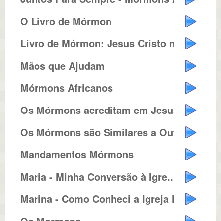
O Livro de Mórmon
Livro de Mórmon: Jesus Cristo n...
Mãos que Ajudam
Mórmons Africanos
Os Mórmons acreditam em Jesus C...
Os Mórmons são Similares a Out...
Mandamentos Mórmons
Maria - Minha Conversão à Igre...
Marina - Como Conheci a Igreja M...
Os Mormons