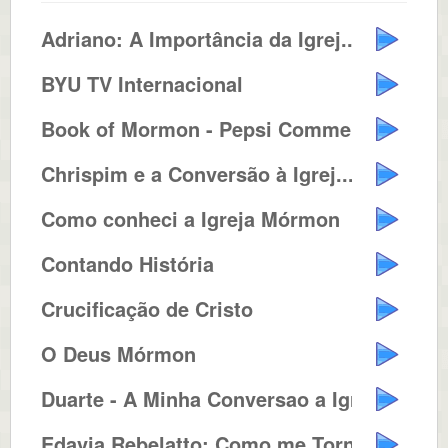
Adriano: A Importância da Igrej...
BYU TV Internacional
Book of Mormon - Pepsi Commercia...
Chrispim e a Conversão à Igrej...
Como conheci a Igreja Mórmon
Contando História
Crucificação de Cristo
O Deus Mórmon
Duarte - A Minha Conversao a Igr...
Edavia Rebelatto: Como me Tornei...