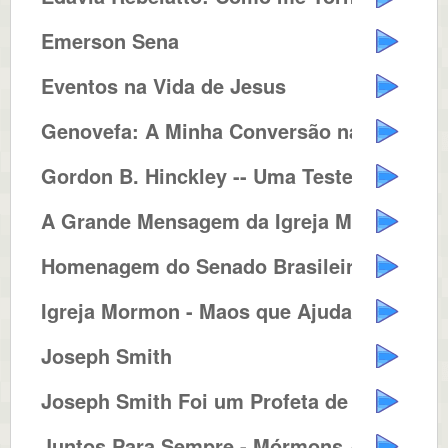
Emerson Sena
Eventos na Vida de Jesus
Genovefa: A Minha Conversão na ...
Gordon B. Hinckley -- Uma Testem...
A Grande Mensagem da Igreja Mórmon
Homenagem do Senado Brasileiro a...
Igreja Mormon - Maos que Ajudam ...
Joseph Smith
Joseph Smith Foi um Profeta de D...
Juntos Para Sempre - Mórmons Ac...