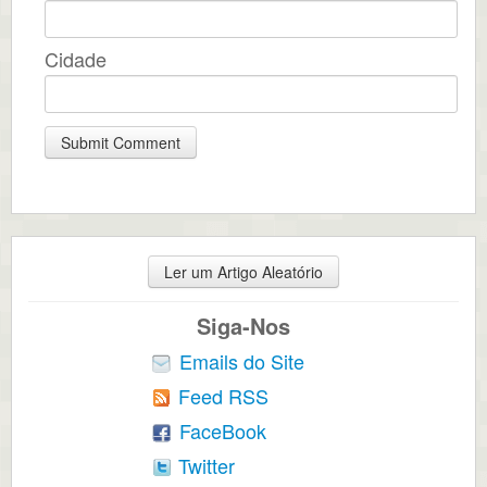
Cidade
Ler um Artigo Aleatório
Siga-Nos
Emails do Site
Feed RSS
FaceBook
Twitter