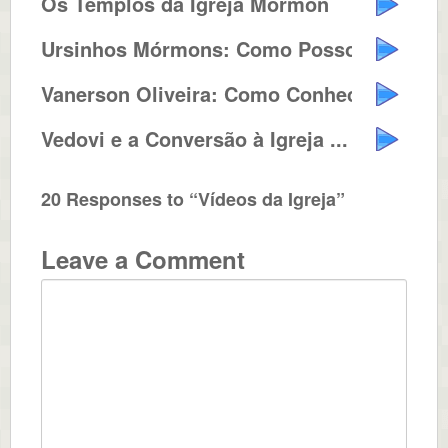
Os Templos da Igreja Mormon
Ursinhos Mórmons: Como Posso Fa...
Vanerson Oliveira: Como Conheci ...
Vedovi e a Conversão à Igreja ...
20 Responses to “Vídeos da Igreja”
Leave a Comment