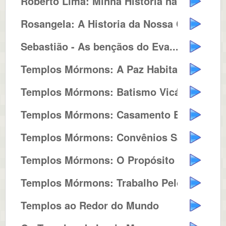
Roberto Lima: Minha Historia na ...
Rosangela: A Historia da Nossa C...
Sebastião - As bençãos do Eva...
Templos Mórmons: A Paz Habita n...
Templos Mórmons: Batismo Vicário
Templos Mórmons: Casamento Eterno
Templos Mórmons: Convênios Sag...
Templos Mórmons: O Propósito d...
Templos Mórmons: Trabalho Pelos...
Templos ao Redor do Mundo