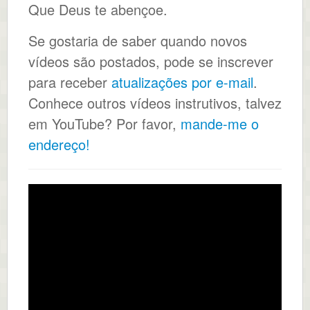
Que Deus te abençoe.
Se gostaria de saber quando novos
vídeos são postados, pode se inscrever
para receber
atualizações por e-mail
.
Conhece outros vídeos instrutivos, talvez
em YouTube? Por favor,
mande-me o
endereço!