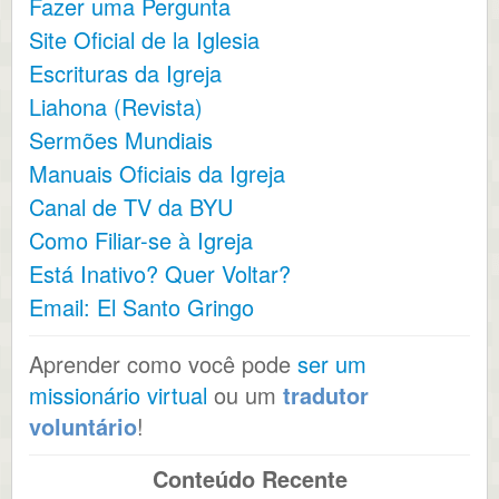
Fazer uma Pergunta
Site Oficial de la Iglesia
Escrituras da Igreja
Liahona (Revista)
Sermões Mundiais
Manuais Oficiais da Igreja
Canal de TV da BYU
Como Filiar-se à Igreja
Está Inativo? Quer Voltar?
Email: El Santo Gringo
Aprender como você pode
ser um
missionário virtual
ou um
tradutor
voluntário
!
Conteúdo Recente