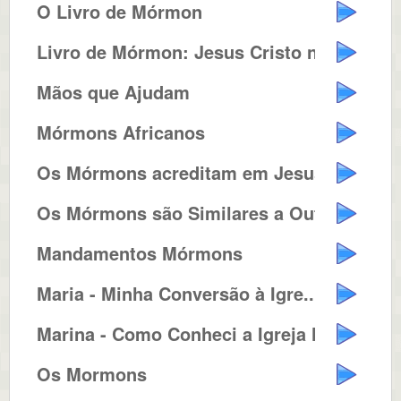
O Livro de Mórmon
Livro de Mórmon: Jesus Cristo n...
Mãos que Ajudam
Mórmons Africanos
Os Mórmons acreditam em Jesus C...
Os Mórmons são Similares a Out...
Mandamentos Mórmons
Maria - Minha Conversão à Igre...
Marina - Como Conheci a Igreja M...
Os Mormons