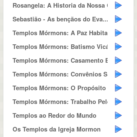
Rosangela: A Historia da Nossa C...
Sebastião - As bençãos do Eva...
Templos Mórmons: A Paz Habita n...
Templos Mórmons: Batismo Vicário
Templos Mórmons: Casamento Eterno
Templos Mórmons: Convênios Sag...
Templos Mórmons: O Propósito d...
Templos Mórmons: Trabalho Pelos...
Templos ao Redor do Mundo
Os Templos da Igreja Mormon