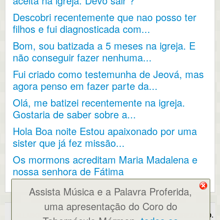
aceita na igreja. Devo sair ?
Descobri recentemente que nao posso ter
filhos e fui diagnosticada com...
Bom, sou batizada a 5 meses na igreja. E
não conseguir fazer nenhuma...
Fui criado como testemunha de Jeová, mas
agora penso em fazer parte da...
Olá, me batizei recentemente na igreja.
Gostaria de saber sobre a...
Hola Boa noite Estou apaixonado por uma
sister que já fez missão...
Os mormons acreditam Maria Madalena e
nossa senhora de Fátima
Assista Música e a Palavra Proferida,
uma apresentação do Coro do
ALLABOUTMORMONS.COM NÃO É UM SITE OFICIAL DA IGREJA SUD.