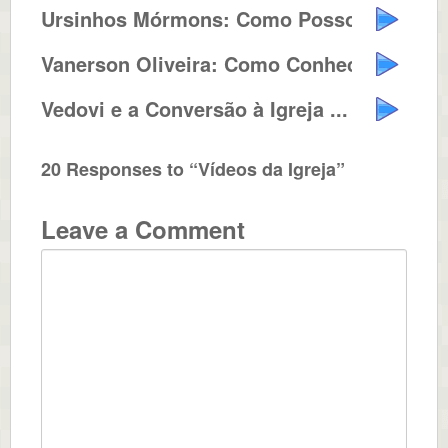
Ursinhos Mórmons: Como Posso Fa...
Vanerson Oliveira: Como Conheci ...
Vedovi e a Conversão à Igreja ...
20 Responses to “Vídeos da Igreja”
Leave a Comment