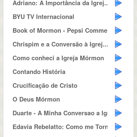
Adriano: A Importância da Igrej...
BYU TV Internacional
Book of Mormon - Pepsi Commercia...
Chrispim e a Conversão à Igrej...
Como conheci a Igreja Mórmon
Contando História
Crucificação de Cristo
O Deus Mórmon
Duarte - A Minha Conversao a Igr...
Edavia Rebelatto: Como me Tornei...