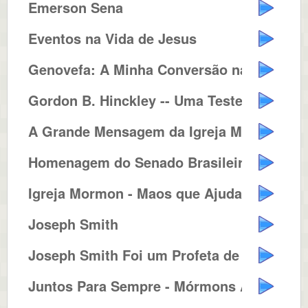
Emerson Sena
Eventos na Vida de Jesus
Genovefa: A Minha Conversão na ...
Gordon B. Hinckley -- Uma Testem...
A Grande Mensagem da Igreja Mórmon
Homenagem do Senado Brasileiro a...
Igreja Mormon - Maos que Ajudam ...
Joseph Smith
Joseph Smith Foi um Profeta de D...
Juntos Para Sempre - Mórmons Ac...