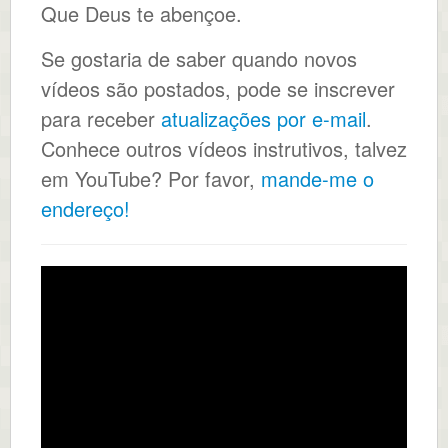
Que Deus te abençoe.
Se gostaria de saber quando novos
vídeos são postados, pode se inscrever
para receber
atualizações por e-mail
.
Conhece outros vídeos instrutivos, talvez
em YouTube? Por favor,
mande-me o
endereço!