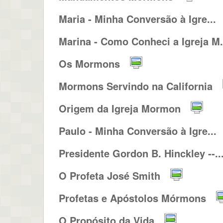
Maria - Minha Conversão à Igre...
Marina - Como Conheci a Igreja M.
Os Mormons
Mormons Servindo na California
Origem da Igreja Mormon
Paulo - Minha Conversão à Igre...
Presidente Gordon B. Hinckley --..
O Profeta José Smith
Profetas e Apóstolos Mórmons
O Propósito da Vida