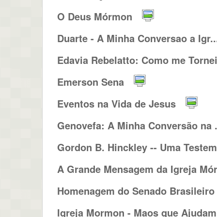
O Deus Mórmon
Duarte - A Minha Conversao a Igr..
Edavia Rebelatto: Como me Tornei.
Emerson Sena
Eventos na Vida de Jesus
Genovefa: A Minha Conversão na .
Gordon B. Hinckley -- Uma Testem.
A Grande Mensagem da Igreja Mó
Homenagem do Senado Brasileiro a
Igreja Mormon - Maos que Ajudam 