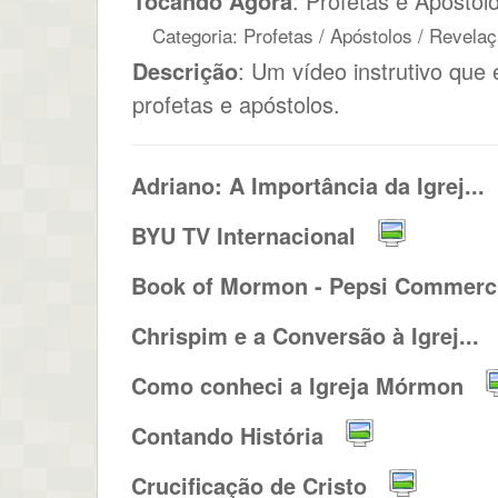
Tocando Agora
: Profetas e Apósto
Categoria: Profetas / Apóstolos / Revela
Descrição
: Um vídeo instrutivo que
profetas e apóstolos.
Adriano: A Importância da Igrej...
BYU TV Internacional
Book of Mormon - Pepsi Commerci
Chrispim e a Conversão à Igrej...
Como conheci a Igreja Mórmon
Contando História
Crucificação de Cristo