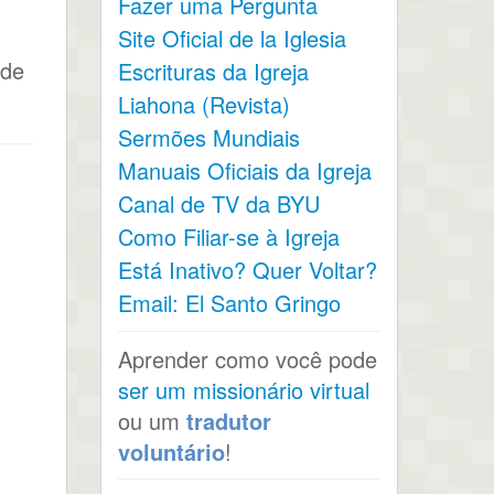
Fazer uma Pergunta
Site Oficial de la Iglesia
 de
Escrituras da Igreja
Liahona (Revista)
Sermões Mundiais
Manuais Oficiais da Igreja
Canal de TV da BYU
Como Filiar-se à Igreja
Está Inativo? Quer Voltar?
Email: El Santo Gringo
Aprender como você pode
ser um missionário virtual
ou um
tradutor
voluntário
!