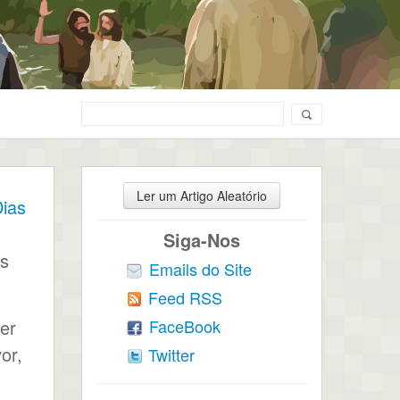
Ler um Artigo Aleatório
Dias
Siga-Nos
as
Emails do Site
Feed RSS
FaceBook
er
or,
Twitter