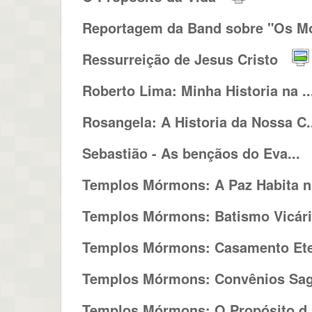
Reportagem da Band sobre "Os Mó
Ressurreição de Jesus Cristo
Roberto Lima: Minha Historia na ..
Rosangela: A Historia da Nossa C.
Sebastião - As bençãos do Eva...
Templos Mórmons: A Paz Habita n.
Templos Mórmons: Batismo Vicár
Templos Mórmons: Casamento Et
Templos Mórmons: Convênios Sag.
Templos Mórmons: O Propósito d.