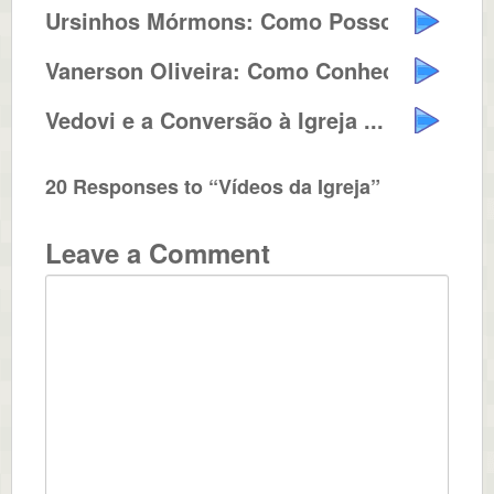
Ursinhos Mórmons: Como Posso Fa...
Vanerson Oliveira: Como Conheci ...
Vedovi e a Conversão à Igreja ...
20 Responses to “Vídeos da Igreja”
Leave a Comment