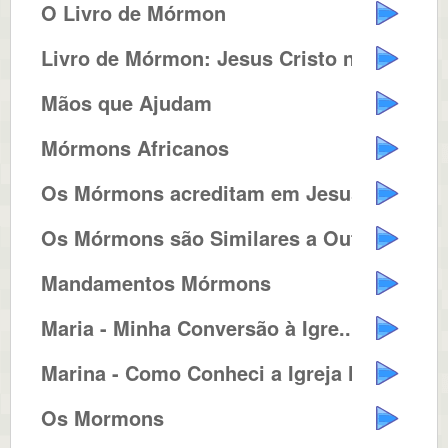
O Livro de Mórmon
Livro de Mórmon: Jesus Cristo n...
Mãos que Ajudam
Mórmons Africanos
Os Mórmons acreditam em Jesus C...
Os Mórmons são Similares a Out...
Mandamentos Mórmons
Maria - Minha Conversão à Igre...
Marina - Como Conheci a Igreja M...
Os Mormons