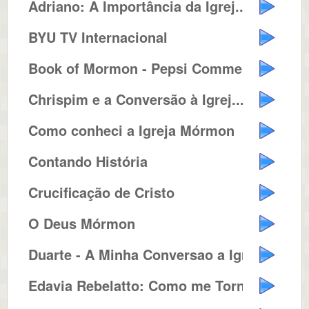
Adriano: A Importância da Igrej...
BYU TV Internacional
Book of Mormon - Pepsi Commercia...
Chrispim e a Conversão à Igrej...
Como conheci a Igreja Mórmon
Contando História
Crucificação de Cristo
O Deus Mórmon
Duarte - A Minha Conversao a Igr...
Edavia Rebelatto: Como me Tornei...