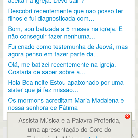
aceita na igreja. Devo sair ?
Descobri recentemente que nao posso ter
filhos e fui diagnosticada com...
Bom, sou batizada a 5 meses na igreja. E
não conseguir fazer nenhuma...
Fui criado como testemunha de Jeová, mas
agora penso em fazer parte da...
Olá, me batizei recentemente na igreja.
Gostaria de saber sobre a...
Hola Boa noite Estou apaixonado por uma
sister que já fez missão...
Os mormons acreditam Maria Madalena e
nossa senhora de Fátima
Assista Música e a Palavra Proferida,
uma apresentação do Coro do
ALLABOUTMORMONS.COM NÃO É UM SITE OFICIAL DA IGREJA SUD.