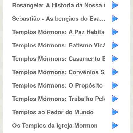
Rosangela: A Historia da Nossa C...
Sebastião - As bençãos do Eva...
Templos Mórmons: A Paz Habita n...
Templos Mórmons: Batismo Vicário
Templos Mórmons: Casamento Eterno
Templos Mórmons: Convênios Sag...
Templos Mórmons: O Propósito d...
Templos Mórmons: Trabalho Pelos...
Templos ao Redor do Mundo
Os Templos da Igreja Mormon