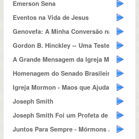
Emerson Sena
Eventos na Vida de Jesus
Genovefa: A Minha Conversão na ...
Gordon B. Hinckley -- Uma Testem...
A Grande Mensagem da Igreja Mórmon
Homenagem do Senado Brasileiro a...
Igreja Mormon - Maos que Ajudam ...
Joseph Smith
Joseph Smith Foi um Profeta de D...
Juntos Para Sempre - Mórmons Ac...