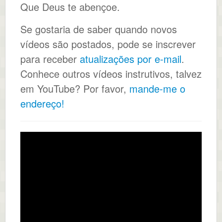
Que Deus te abençoe.
Se gostaria de saber quando novos
vídeos são postados, pode se inscrever
para receber
atualizações por e-mail
.
Conhece outros vídeos instrutivos, talvez
em YouTube? Por favor,
mande-me o
endereço!