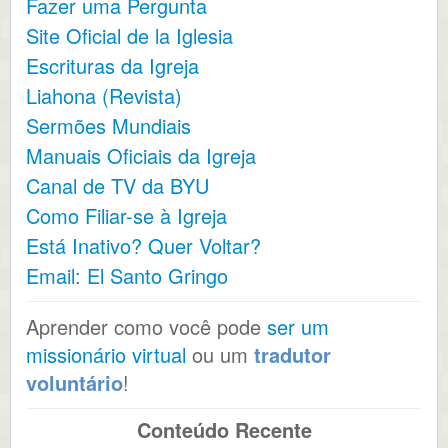
Fazer uma Pergunta
Site Oficial de la Iglesia
Escrituras da Igreja
Liahona (Revista)
Sermões Mundiais
Manuais Oficiais da Igreja
Canal de TV da BYU
Como Filiar-se à Igreja
Está Inativo? Quer Voltar?
Email: El Santo Gringo
Aprender como você pode
ser um
missionário virtual
ou um
tradutor
voluntário
!
Conteúdo Recente