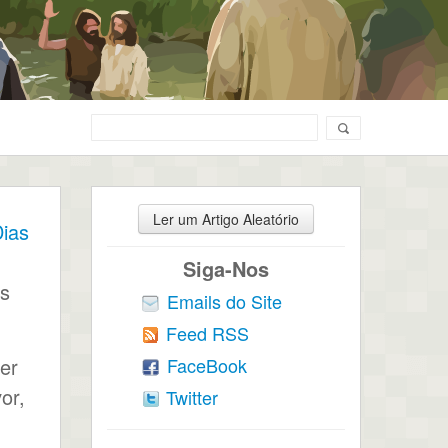
Ler um Artigo Aleatório
Dias
Siga-Nos
as
Emails do Site
Feed RSS
FaceBook
er
or,
Twitter