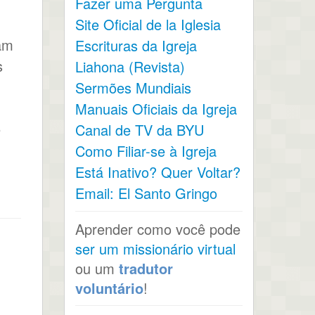
Fazer uma Pergunta
Site Oficial de la Iglesia
am
Escrituras da Igreja
s
Liahona (Revista)
Sermões Mundiais
Manuais Oficiais da Igreja
e
Canal de TV da BYU
Como Filiar-se à Igreja
Está Inativo? Quer Voltar?
Email: El Santo Gringo
Aprender como você pode
ser um missionário virtual
ou um
tradutor
voluntário
!