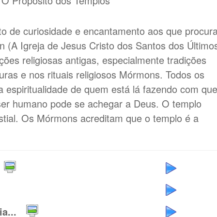
 O Propósito dos Templos
to de curiosidade e encantamento aos que procur
 (A Igreja de Jesus Cristo dos Santos dos Último
ições religiosas antigas, especialmente tradições
turas e nos rituais religiosos Mórmons. Todos os
a espiritualidade de quem está lá fazendo com qu
ser humano pode se achegar a Deus. O templo
estial. Os Mórmons acreditam que o templo é a
a...