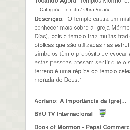
Tocando Agora
: Templos Mórmons:
Categoria: Templo / Obra Vicária
Descrição
: "O templo causa um mis
conhecer mais sobre a Igreja Mórmon
Dias), pois o templo traz muitas trad
bíblicas que são utilizadas nas estru
símbolos têm o propósito de evocar 
estas pessoas possam sentir que o 
terreno é uma réplica do templo cel
morada de Deus."
Adriano: A Importância da Igrej...
BYU TV Internacional
Book of Mormon - Pepsi Commerci