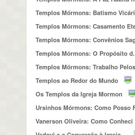
Templos Mórmons: Batismo Vicár
Templos Mórmons: Casamento Et
Templos Mórmons: Convênios Sag.
Templos Mórmons: O Propósito d.
Templos Mórmons: Trabalho Pelos.
Templos ao Redor do Mundo
Os Templos da Igreja Mormon
Ursinhos Mórmons: Como Posso F
Vanerson Oliveira: Como Conheci .
Vedovi e a Conversão à Igreja ...