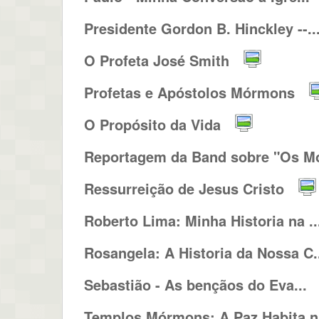
Presidente Gordon B. Hinckley --..
O Profeta José Smith
Profetas e Apóstolos Mórmons
O Propósito da Vida
Reportagem da Band sobre "Os Mó
Ressurreição de Jesus Cristo
Roberto Lima: Minha Historia na ..
Rosangela: A Historia da Nossa C.
Sebastião - As bençãos do Eva...
Templos Mórmons: A Paz Habita n.