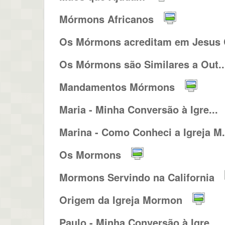
Mórmons Africanos
Os Mórmons acreditam em Jesus C
Os Mórmons são Similares a Out..
Mandamentos Mórmons
Maria - Minha Conversão à Igre...
Marina - Como Conheci a Igreja M.
Os Mormons
Mormons Servindo na California
Origem da Igreja Mormon
Paulo - Minha Conversão à Igre...