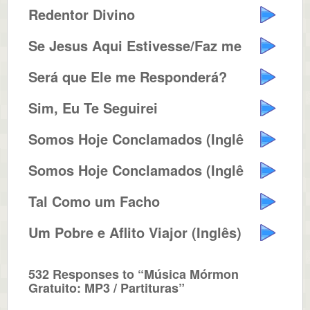
Redentor Divino
Se Jesus Aqui Estivesse/Faz me A...
Será que Ele me Responderá?
Sim, Eu Te Seguirei
Somos Hoje Conclamados (Inglês)
Somos Hoje Conclamados (Inglês)
Tal Como um Facho
Um Pobre e Aflito Viajor (Inglês)
532 Responses to “Música Mórmon
Gratuito: MP3 / Partituras”