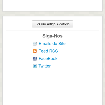
Ler um Artigo Aleatório
Siga-Nos
Emails do Site
Feed RSS
FaceBook
Twitter