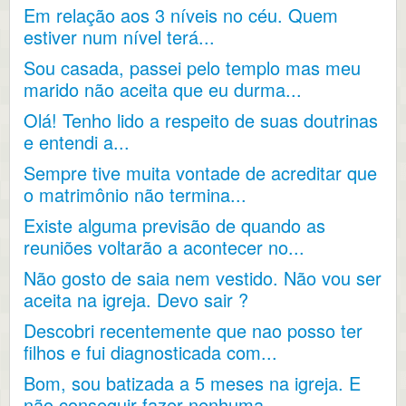
Em relação aos 3 níveis no céu. Quem
estiver num nível terá...
Sou casada, passei pelo templo mas meu
marido não aceita que eu durma...
Olá! Tenho lido a respeito de suas doutrinas
e entendi a...
Sempre tive muita vontade de acreditar que
o matrimônio não termina...
Existe alguma previsão de quando as
reuniões voltarão a acontecer no...
Não gosto de saia nem vestido. Não vou ser
aceita na igreja. Devo sair ?
Descobri recentemente que nao posso ter
filhos e fui diagnosticada com...
Bom, sou batizada a 5 meses na igreja. E
não conseguir fazer nenhuma...