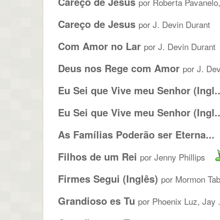
Careço de Jesus
por Roberta Pavanelo,
Careço de Jesus
por J. Devin Durant
Com Amor no Lar
por J. Devin Durant
Deus nos Rege com Amor
por J. De
Eu Sei que Vive meu Senhor (Ingl..
Eu Sei que Vive meu Senhor (Ingl..
As Famílias Poderão ser Eterna...
Filhos de um Rei
por Jenny Phillips
Firmes Segui (Inglês)
por Mormon Tabe
Grandioso es Tu
por Phoenix Luz, Jay .