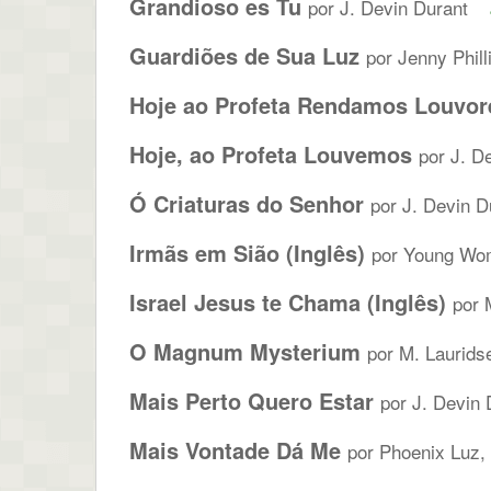
Grandioso es Tu
por J. Devin Durant
Guardiões de Sua Luz
por Jenny Phill
Hoje ao Profeta Rendamos Louvore
Hoje, ao Profeta Louvemos
por J. D
Ó Criaturas do Senhor
por J. Devin D
Irmãs em Sião (Inglês)
por Young Wo
Israel Jesus te Chama (Inglês)
por 
O Magnum Mysterium
por M. Laurids
Mais Perto Quero Estar
por J. Devin 
Mais Vontade Dá Me
por Phoenix Luz, 