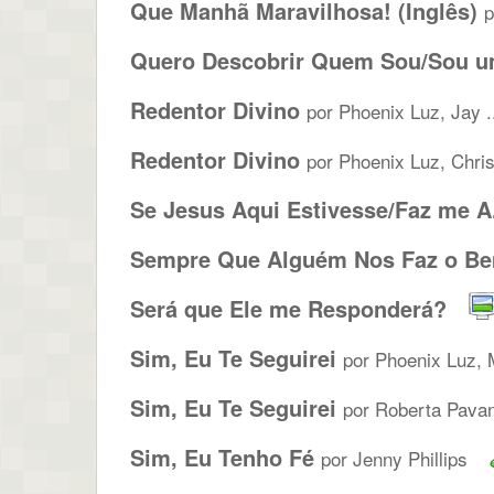
Que Manhã Maravilhosa! (Inglês)
p
Quero Descobrir Quem Sou/Sou um
Redentor Divino
por Phoenix Luz, Jay .
Redentor Divino
por Phoenix Luz, Chri
Se Jesus Aqui Estivesse/Faz me A.
Sempre Que Alguém Nos Faz o B
Será que Ele me Responderá?
Sim, Eu Te Seguirei
por Phoenix Luz, 
Sim, Eu Te Seguirei
por Roberta Pavane
Sim, Eu Tenho Fé
por Jenny Phillips