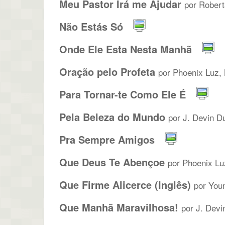
Meu Pastor Irá me Ajudar
por Robert
Não Estás Só
Onde Ele Esta Nesta Manhã
Oração pelo Profeta
por Phoenix Luz, 
Para Tornar-te Como Ele É
Pela Beleza do Mundo
por J. Devin D
Pra Sempre Amigos
Que Deus Te Abençoe
por Phoenix Lu
Que Firme Alicerce (Inglês)
por You
Que Manhã Maravilhosa!
por J. Devi