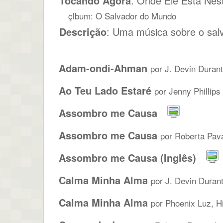
Tocando Agora
: Onde Ele Esta Ne
çlbum: O Salvador do Mundo
Descrição
: Uma música sobre o sal
Adam-ondi-Ahman
por J. Devin Durant
Ao Teu Lado Estaré
por Jenny Phillips
Assombro me Causa
Assombro me Causa
por Roberta Pava
Assombro me Causa (Inglês)
Calma Minha Alma
por J. Devin Duran
Calma Minha Alma
por Phoenix Luz, Hi