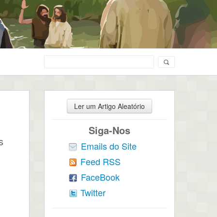
Ler um Artigo Aleatório
Siga-Nos
s
Emails do Site
Feed RSS
FaceBook
Twitter