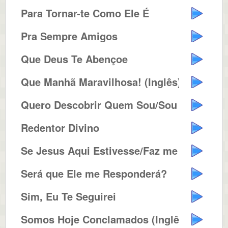
Para Tornar-te Como Ele É
Pra Sempre Amigos
Que Deus Te Abençoe
Que Manhã Maravilhosa! (Inglês)
Quero Descobrir Quem Sou/Sou um ...
Redentor Divino
Se Jesus Aqui Estivesse/Faz me A...
Será que Ele me Responderá?
Sim, Eu Te Seguirei
Somos Hoje Conclamados (Inglês)