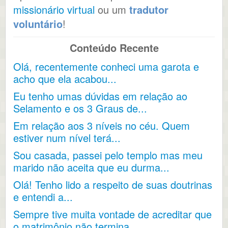
missionário virtual
ou um
tradutor
voluntário
!
Conteúdo Recente
Olá, recentemente conheci uma garota e
acho que ela acabou...
Eu tenho umas dúvidas em relação ao
Selamento e os 3 Graus de...
Em relação aos 3 níveis no céu. Quem
estiver num nível terá...
Sou casada, passei pelo templo mas meu
marido não aceita que eu durma...
Olá! Tenho lido a respeito de suas doutrinas
e entendi a...
Sempre tive muita vontade de acreditar que
o matrimônio não termina...