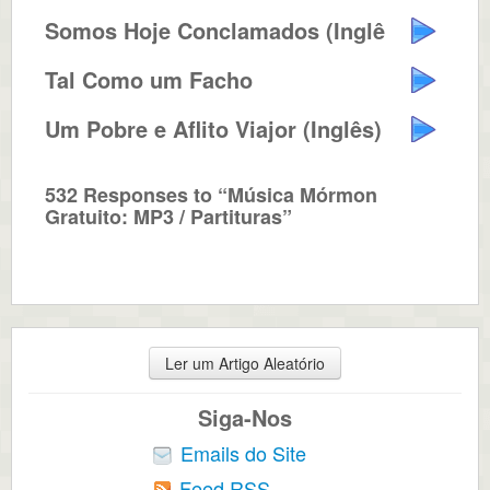
Somos Hoje Conclamados (Inglês)
Tal Como um Facho
Um Pobre e Aflito Viajor (Inglês)
532 Responses to “Música Mórmon
Gratuito: MP3 / Partituras”
Ler um Artigo Aleatório
Siga-Nos
Emails do Site
Feed RSS