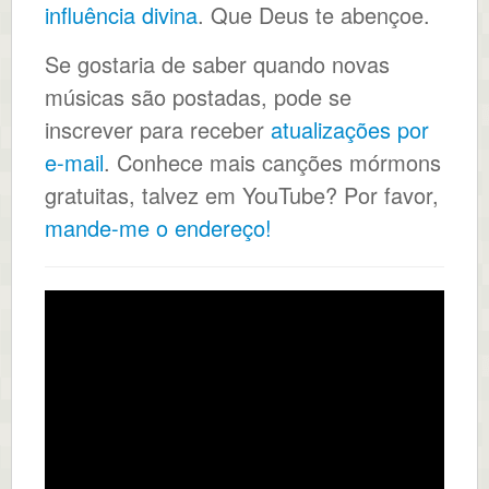
influência divina
. Que Deus te abençoe.
Se gostaria de saber quando novas
músicas são postadas, pode se
inscrever para receber
atualizações por
e-mail
. Conhece mais canções mórmons
gratuitas, talvez em YouTube? Por favor,
mande-me o endereço!