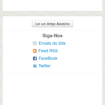
Ler um Artigo Aleatório
Siga-Nos
Emails do Site
Feed RSS
FaceBook
Twitter