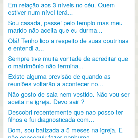
Em relação aos 3 níveis no céu. Quem
estiver num nível terá...
Sou casada, passei pelo templo mas meu
marido não aceita que eu durma...
Olá! Tenho lido a respeito de suas doutrinas
e entendi a...
Sempre tive muita vontade de acreditar que
o matrimônio não termina...
Existe alguma previsão de quando as
reuniões voltarão a acontecer no...
Não gosto de saia nem vestido. Não vou ser
aceita na igreja. Devo sair ?
Descobri recentemente que nao posso ter
filhos e fui diagnosticada com...
Bom, sou batizada a 5 meses na igreja. E
não conseguir fazer nenhuma...