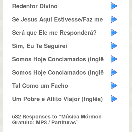
Redentor Divino
Se Jesus Aqui Estivesse/Faz me A...
Será que Ele me Responderá?
Sim, Eu Te Seguirei
Somos Hoje Conclamados (Inglês)
Somos Hoje Conclamados (Inglês)
Tal Como um Facho
Um Pobre e Aflito Viajor (Inglês)
532 Responses to “Música Mórmon
Gratuito: MP3 / Partituras”