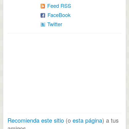
Feed RSS
FaceBook
Twitter
Recomienda este sitio
(o
esta página
) a tus
amigos.