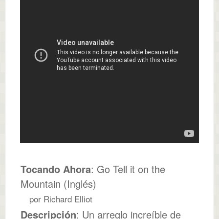
Tocando Ahora
: Go Tell it on the
Mountain (Inglés)
por Richard Elliot
Descripción
: Un arreglo increíble de