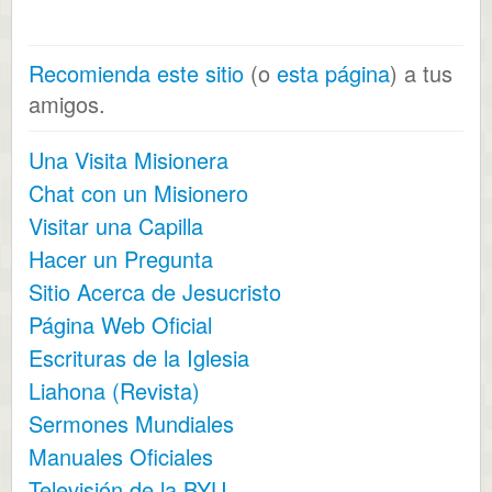
Recomienda este sitio
(o
esta página
) a tus
amigos.
Una Visita Misionera
Chat con un Misionero
Visitar una Capilla
Hacer un Pregunta
Sitio Acerca de Jesucristo
Página Web Oficial
Escrituras de la Iglesia
Liahona (Revista)
Sermones Mundiales
Manuales Oficiales
Televisión de la BYU