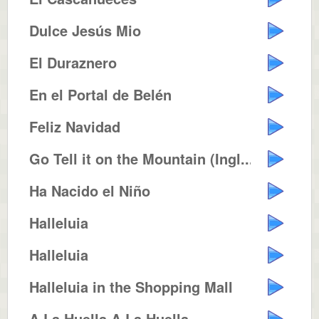
Dulce Jesús Mio
El Duraznero
En el Portal de Belén
Feliz Navidad
Go Tell it on the Mountain (Ingl...
Ha Nacido el Niño
Halleluia
Halleluia
Halleluia in the Shopping Mall
A La Huella A La Huella