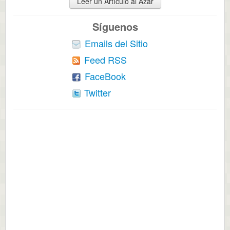
Leer un Artículo al Azar
Síguenos
Emails del Sitio
Feed RSS
FaceBook
Twitter