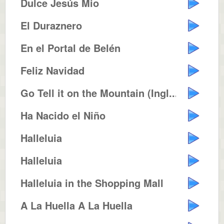
Dulce Jesús Mio
El Duraznero
En el Portal de Belén
Feliz Navidad
Go Tell it on the Mountain (Ingl...
Ha Nacido el Niño
Halleluia
Halleluia
Halleluia in the Shopping Mall
A La Huella A La Huella