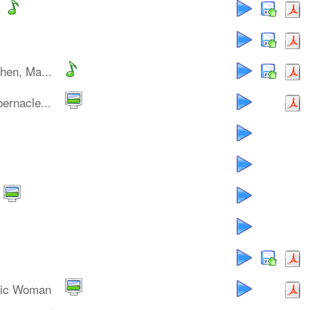
hen, Ma...
ernacle...
tic Woman