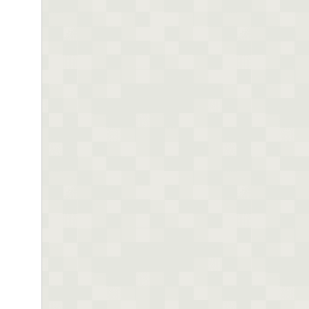
dicho...