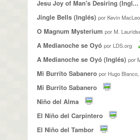
Jesu Joy of Man's Desiring (Ingl...
Jingle Bells (Inglés)
por Kevin MacLe
O Magnum Mysterium
por M. Laurids
A Medianoche se Oyó
por LDS.org
A Medianoche se Oyó (Inglés)
por 
Mi Burrito Sabanero
por Hugo Blanco,
Mi Burrito Sabanero
Niño del Alma
El Niño del Carpintero
El Niño del Tambor