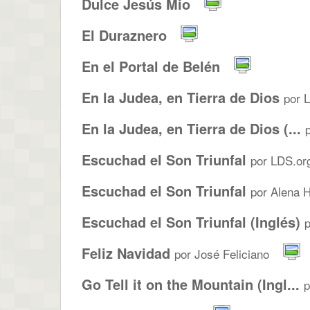
Dulce Jesús Mio
El Duraznero
En el Portal de Belén
En la Judea, en Tierra de Dios
por 
En la Judea, en Tierra de Dios (...
Escuchad el Son Triunfal
por LDS.or
Escuchad el Son Triunfal
por Alena H
Escuchad el Son Triunfal (Inglés)
p
Feliz Navidad
por José Feliciano
Go Tell it on the Mountain (Ingl...
p