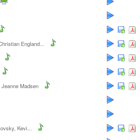
Christian England...
r Jeanne Madsen
ovsky, Kevi...