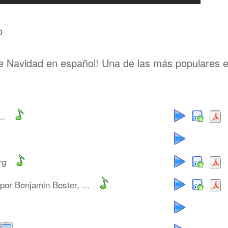
o
e Navidad en español! Una de las más populares 
..
rg
por Benjamin Boster, ...