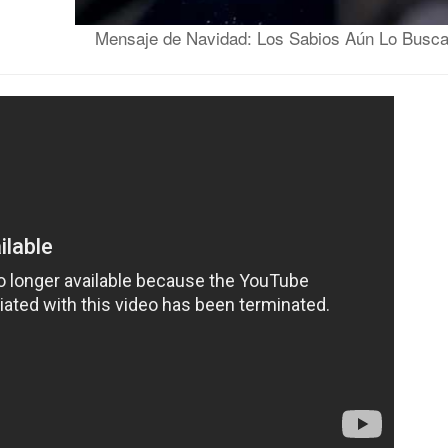
Mensaje de Navidad: Los Sabios Aún Lo Busc