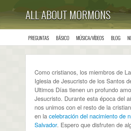
ALL ABOUT MORMONS
PREGUNTAS
BÁSICO
MÚSICA/VÍDEOS
BLOG
N
Como cristianos, los miembros de La
Iglesia de Jesucristo de los Santos d
Ultimos Días tienen un profundo amo
Jesucristo. Durante esta época del a
nos unimos con el resto de la cristia
en la
celebración del nacimiento de 
Salvador
. Espero que disfruten de a