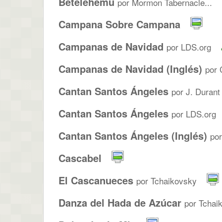
Betelehemu
por Mormon Tabernacle...
Campana Sobre Campana
Campanas de Navidad
por LDS.org
Campanas de Navidad (Inglés)
por 
Cantan Santos Ángeles
por J. Durant
Cantan Santos Ángeles
por LDS.org
Cantan Santos Ángeles (Inglés)
po
Cascabel
El Cascanueces
por Tchaikovsky
Danza del Hada de Azúcar
por Tchaik