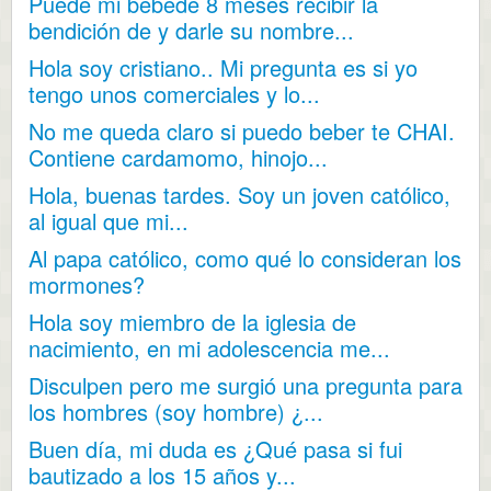
Puede mi bebéde 8 meses recibir la
bendición de y darle su nombre...
Hola soy cristiano.. Mi pregunta es si yo
tengo unos comerciales y lo...
No me queda claro si puedo beber te CHAI.
Contiene cardamomo, hinojo...
Hola, buenas tardes. Soy un joven católico,
al igual que mi...
Al papa católico, como qué lo consideran los
mormones?
Hola soy miembro de la iglesia de
nacimiento, en mi adolescencia me...
Disculpen pero me surgió una pregunta para
los hombres (soy hombre) ¿...
Buen día, mi duda es ¿Qué pasa si fui
bautizado a los 15 años y...