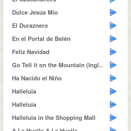
Dulce Jesús Mio
El Duraznero
En el Portal de Belén
Feliz Navidad
Go Tell it on the Mountain (Ingl...
Ha Nacido el Niño
Halleluia
Halleluia
Halleluia in the Shopping Mall
A La Huella A La Huella