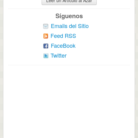
Leer un Artículo al Azar
Síguenos
Emails del Sitio
Feed RSS
FaceBook
Twitter