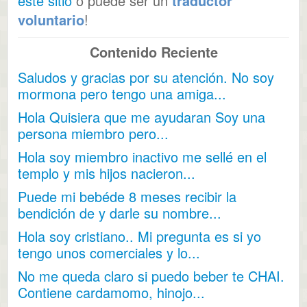
este sitio
o puede ser un
traductor
voluntario
!
Contenido Reciente
Saludos y gracias por su atención. No soy
mormona pero tengo una amiga...
Hola Quisiera que me ayudaran Soy una
persona miembro pero...
Hola soy miembro inactivo me sellé en el
templo y mis hijos nacieron...
Puede mi bebéde 8 meses recibir la
bendición de y darle su nombre...
Hola soy cristiano.. Mi pregunta es si yo
tengo unos comerciales y lo...
No me queda claro si puedo beber te CHAI.
Contiene cardamomo, hinojo...