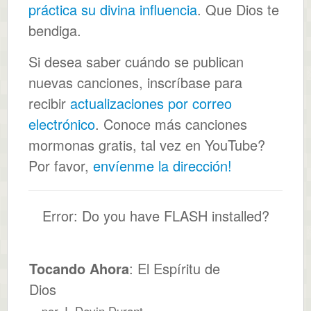
práctica su divina influencia
. Que Dios te
bendiga.
Si desea saber cuándo se publican
nuevas canciones, inscríbase para
recibir
actualizaciones por correo
electrónico
. Conoce más canciones
mormonas gratis, tal vez en YouTube?
Por favor,
envíenme la dirección!
Error: Do you have FLASH installed?
Tocando Ahora
: El Espíritu de
Dios
por J. Devin Durant