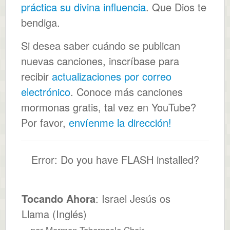
práctica su divina influencia
. Que Dios te
bendiga.
Si desea saber cuándo se publican
nuevas canciones, inscríbase para
recibir
actualizaciones por correo
electrónico
. Conoce más canciones
mormonas gratis, tal vez en YouTube?
Por favor,
envíenme la dirección!
Error: Do you have FLASH installed?
Tocando Ahora
: Israel Jesús os
Llama (Inglés)
por Mormon Tabernacle Choir