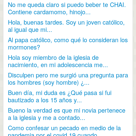
No me queda claro si puedo beber te CHAI.
Contiene cardamomo, hinojo...
Hola, buenas tardes. Soy un joven católico,
al igual que mi...
Al papa católico, como qué lo consideran los
mormones?
Hola soy miembro de la iglesia de
nacimiento, en mi adolescencia me...
Disculpen pero me surgió una pregunta para
los hombres (soy hombre) ¿...
Buen día, mi duda es ¿Qué pasa si fui
bautizado a los 15 años y...
Bueno la verdad es que mi novia pertenece
a la iglesia y me a contado...
Como confesar un pecado en medio de la
pandemia por el covid 19 cuando...