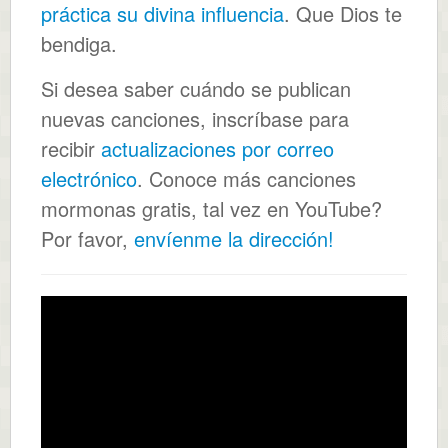
práctica su divina influencia
. Que Dios te
bendiga.
Si desea saber cuándo se publican
nuevas canciones, inscríbase para
recibir
actualizaciones por correo
electrónico
. Conoce más canciones
mormonas gratis, tal vez en YouTube?
Por favor,
envíenme la dirección!