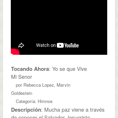
Tocando Ahora
: Yo se que Vive
Mi Senor
por Rebecca Lopez, Marvin
Goldestein
Categoría: Himnos
Descripción
: Mucha paz viene a través
de conocer el Salvador Jesucristo.