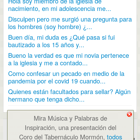
Hola soy miembro de la iglesia de
nacimiento, en mi adolescencia me...
Disculpen pero me surgió una pregunta para
los hombres (soy hombre) ¿...
Buen día, mi duda es ¿Qué pasa si fui
bautizado a los 15 años y...
Bueno la verdad es que mi novia pertenece
a la iglesia y me a contado...
Como confesar un pecado en medio de la
pandemia por el covid 19 cuando...
Quienes están facultados para sellar? Algún
hermano que tenga dicho...
Mira Música y Palabras de
Inspiración, una presentación del
ALLABOUTMORMONS.COM NO ES UN SITIO WEB OFICIAL DE LA
IGLESIA SUD. TODAS LAS OPINIONES EXPRESADAS SON LAS DE
Coro del Tabernáculo Mormón,
todos
LOS PUBLICADORES ORIGINALES Y/O DEL WEBMASTER. MEDIANTE