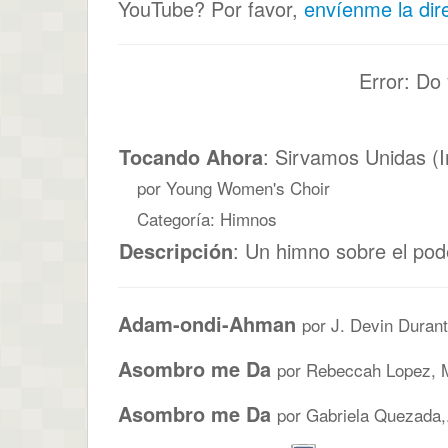
YouTube? Por favor,
envíenme la dir
Error: Do
Tocando Ahora
: Sirvamos Unidas (I
por Young Women's Choir
Categoría: Himnos
Descripción
: Un himno sobre el pode
Adam-ondi-Ahman
por J. Devin Durant
Asombro me Da
por Rebeccah Lopez, M
Asombro me Da
por Gabriela Quezada,.