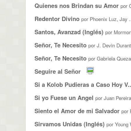
Quienes nos Brindan su Amor
por 
Redentor Divino
por Phoenix Luz, Jay .
Santos, Avanzad (Inglés)
por Mormon 
Señor, Te Necesito
por J. Devin Durant
Señor, Te Necesito
por Gabriela Quezad
Seguire al Señor
Si a Kolob Pudieras a Caso Hoy V..
Si yo Fuese un Angel
por Juan Pereira
Siento el Amor de mi Salvador
por 
Sirvamos Unidas (Inglés)
por Young 