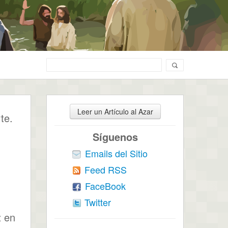
Leer un Artículo al Azar
te.
Síguenos
Emails del Sitio
Feed RSS
FaceBook
Twitter
z en