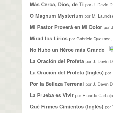
Más Cerca, Dios, de Ti
por J. Devin D
O Magnum Mysterium
por M. Laurids
Mi Pastor Proverá en Mi Dolor
por J
Mirad los Lirios
por Gabriela Quezada,.
No Hubo un Héroe más Grande
La Oración del Profeta
por J. Devin D
La Oración del Profeta (Inglés)
por
Por la Belleza Terrenal
por J. Devin D
La Prueba es Vivir
por Ricardo Carbajal
Qué Firmes Cimientos (Inglés)
por