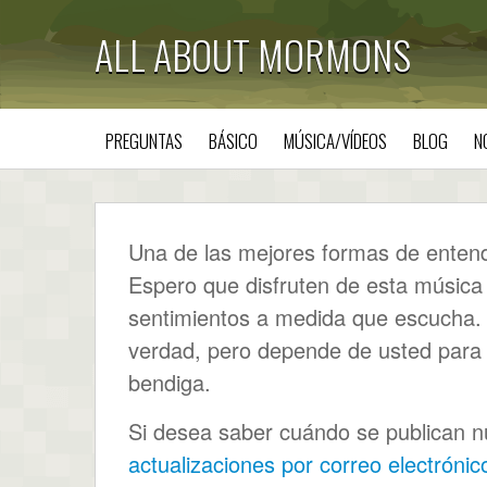
ALL ABOUT MORMONS
PREGUNTAS
BÁSICO
MÚSICA/VÍDEOS
BLOG
N
Una de las mejores formas de entende
Espero que disfruten de esta música
sentimientos a medida que escucha. D
verdad, pero depende de usted par
bendiga.
Si desea saber cuándo se publican nu
actualizaciones por correo electrónic