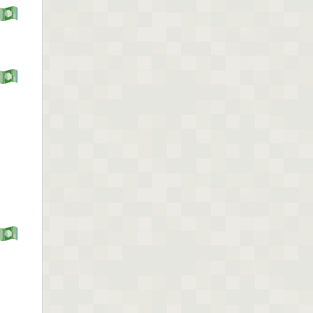
dicho...