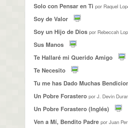
Solo con Pensar en Ti
por Raquel Lop
Soy de Valor
Soy un Hijo de Dios
por Rebeccah Lop
Sus Manos
Te Hallaré mi Querido Amigo
Te Necesito
Tu me has Dado Muchas Bendicio
Un Pobre Forastero
por J. Devin Dura
Un Pobre Forastero (Inglés)
Ven a Mí, Bendito Padre
por Juan Pere