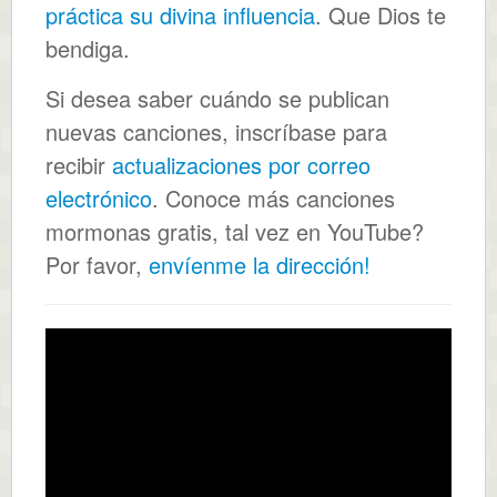
práctica su divina influencia
. Que Dios te
bendiga.
Si desea saber cuándo se publican
nuevas canciones, inscríbase para
recibir
actualizaciones por correo
electrónico
. Conoce más canciones
mormonas gratis, tal vez en YouTube?
Por favor,
envíenme la dirección!