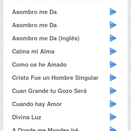
Asombro me Da
Asombro me Da
Asombro me Da (Inglés)
Calma mi Alma
Como os he Amado
Cristo Fue un Hombre Singular
Cuan Grande tu Gozo Será
Cuando hay Amor
Divina Luz
A Donde me Mandes Iré