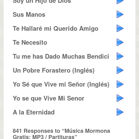
Soy un Hijo de Dios
Sus Manos
Te Hallaré mi Querido Amigo
Te Necesito
Tu me has Dado Muchas Bendiciones
Un Pobre Forastero (Inglés)
Yo Sé que Vive mi Señor (Inglés)
Yo se que Vive Mi Senor
A la Eternidad
841 Responses to “Música Mormona
Gratis: MP3 / Partituras”