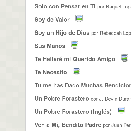
Solo con Pensar en Ti
por Raquel Lop
Soy de Valor
Soy un Hijo de Dios
por Rebeccah Lop
Sus Manos
Te Hallaré mi Querido Amigo
Te Necesito
Tu me has Dado Muchas Bendicio
Un Pobre Forastero
por J. Devin Dura
Un Pobre Forastero (Inglés)
Ven a Mí, Bendito Padre
por Juan Pere