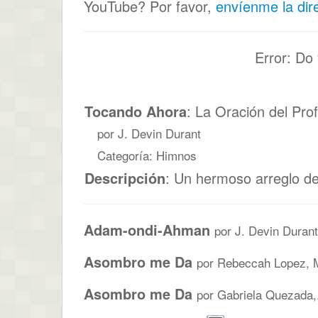
YouTube? Por favor,
envíenme la dir
Error: Do
Tocando Ahora
: La Oración del Pro
por J. Devin Durant
Categoría: Himnos
Descripción
: Un hermoso arreglo 
Adam-ondi-Ahman
por J. Devin Durant
Asombro me Da
por Rebeccah Lopez, M
Asombro me Da
por Gabriela Quezada,.