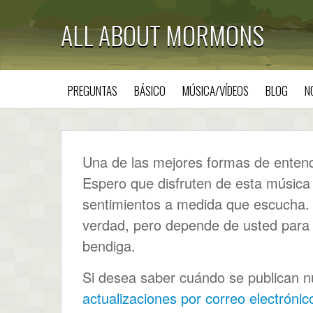
ALL ABOUT MORMONS
PREGUNTAS
BÁSICO
MÚSICA/VÍDEOS
BLOG
N
Una de las mejores formas de entende
Espero que disfruten de esta música
sentimientos a medida que escucha. D
verdad, pero depende de usted par
bendiga.
Si desea saber cuándo se publican nu
actualizaciones por correo electrónic