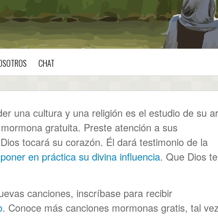
OSOTROS
CHAT
r una cultura y una religión es el estudio de su ar
 mormona gratuita. Preste atención a sus
ios tocará su corazón. Él dará testimonio de la
a
poner en práctica su divina influencia
. Que Dios te
evas canciones, inscríbase para recibir
o
. Conoce más canciones mormonas gratis, tal ve