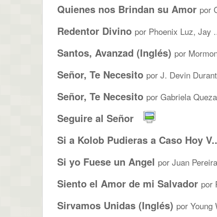
Quienes nos Brindan su Amor
por 
Redentor Divino
por Phoenix Luz, Jay .
Santos, Avanzad (Inglés)
por Mormon 
Señor, Te Necesito
por J. Devin Durant
Señor, Te Necesito
por Gabriela Quezad
Seguire al Señor
Si a Kolob Pudieras a Caso Hoy V..
Si yo Fuese un Angel
por Juan Pereira
Siento el Amor de mi Salvador
por 
Sirvamos Unidas (Inglés)
por Young 