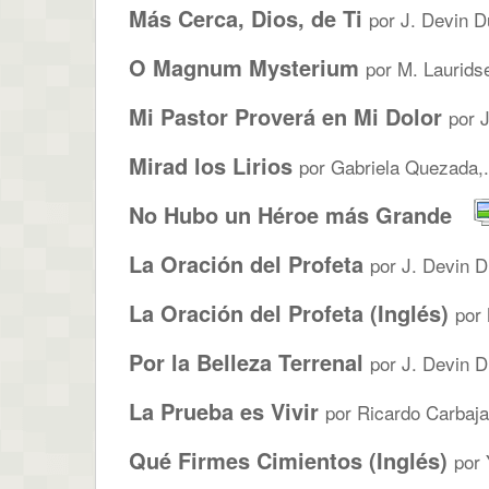
Más Cerca, Dios, de Ti
por J. Devin D
O Magnum Mysterium
por M. Laurids
Mi Pastor Proverá en Mi Dolor
por J
Mirad los Lirios
por Gabriela Quezada,.
No Hubo un Héroe más Grande
La Oración del Profeta
por J. Devin D
La Oración del Profeta (Inglés)
por
Por la Belleza Terrenal
por J. Devin D
La Prueba es Vivir
por Ricardo Carbajal
Qué Firmes Cimientos (Inglés)
por