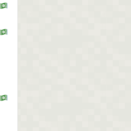
dicho...