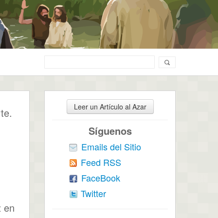
Leer un Artículo al Azar
te.
Síguenos
Emails del Sitio
Feed RSS
FaceBook
Twitter
z en