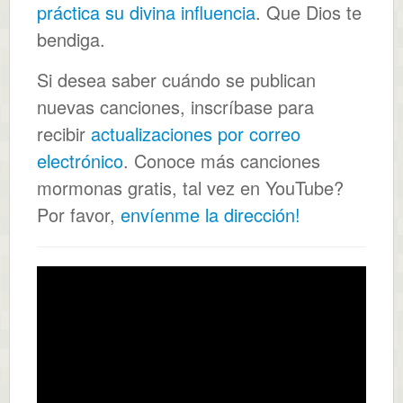
práctica su divina influencia
. Que Dios te
bendiga.
Si desea saber cuándo se publican
nuevas canciones, inscríbase para
recibir
actualizaciones por correo
electrónico
. Conoce más canciones
mormonas gratis, tal vez en YouTube?
Por favor,
envíenme la dirección!