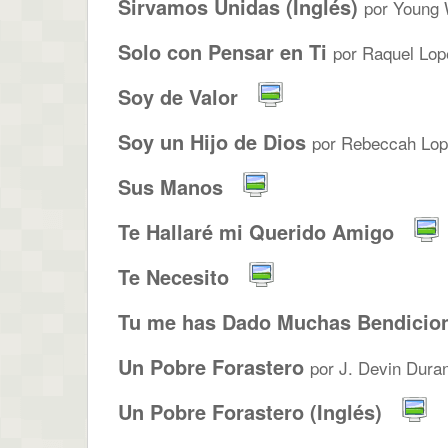
Sirvamos Unidas (Inglés)
por Young 
Solo con Pensar en Ti
por Raquel Lop
Soy de Valor
Soy un Hijo de Dios
por Rebeccah Lop
Sus Manos
Te Hallaré mi Querido Amigo
Te Necesito
Tu me has Dado Muchas Bendicio
Un Pobre Forastero
por J. Devin Dura
Un Pobre Forastero (Inglés)