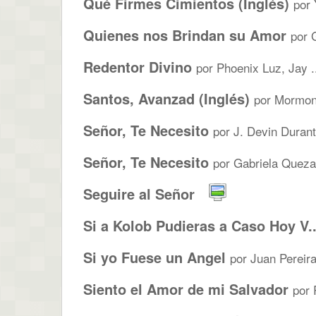
Qué Firmes Cimientos (Inglés)
por
Quienes nos Brindan su Amor
por 
Redentor Divino
por Phoenix Luz, Jay .
Santos, Avanzad (Inglés)
por Mormon 
Señor, Te Necesito
por J. Devin Durant
Señor, Te Necesito
por Gabriela Quezad
Seguire al Señor
Si a Kolob Pudieras a Caso Hoy V..
Si yo Fuese un Angel
por Juan Pereira
Siento el Amor de mi Salvador
por 