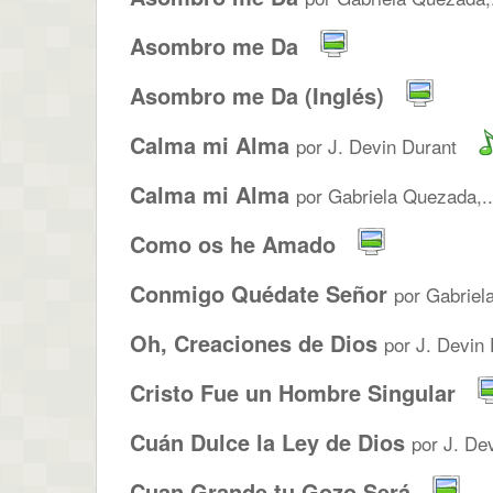
Asombro me Da
Asombro me Da (Inglés)
Calma mi Alma
por J. Devin Durant
Calma mi Alma
por Gabriela Quezada,..
Como os he Amado
Conmigo Quédate Señor
por Gabriel
Oh, Creaciones de Dios
por J. Devin
Cristo Fue un Hombre Singular
Cuán Dulce la Ley de Dios
por J. De
Cuan Grande tu Gozo Será