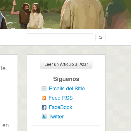
Leer un Artículo al Azar
te.
Síguenos
Emails del Sitio
Feed RSS
FaceBook
Twitter
z en