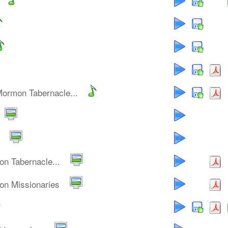
Mormon Tabernacle...
n Tabernacle...
on Missionaries