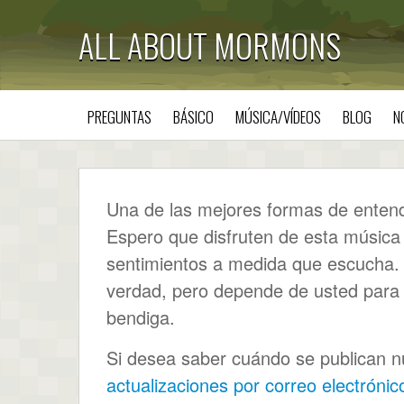
ALL ABOUT MORMONS
PREGUNTAS
BÁSICO
MÚSICA/VÍDEOS
BLOG
N
Una de las mejores formas de entende
Espero que disfruten de esta música
sentimientos a medida que escucha. D
verdad, pero depende de usted par
bendiga.
Si desea saber cuándo se publican nu
actualizaciones por correo electrónic