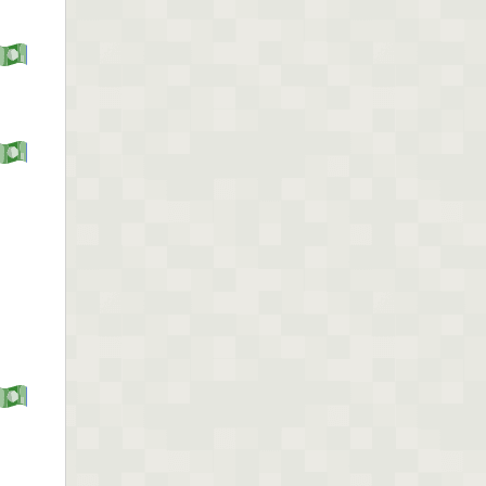
dicho...