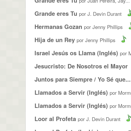
Grande eres Tu
por Juan Pereira, Jay...
Grande eres Tu
por J. Devin Durant
Hermanas Gozan
por Jenny Phillips
Hija de un Rey
por Jenny Phillips
Israel Jesús os Llama (Inglés)
por 
Jesucristo: De Nosotros el Mayor
Juntos para Siempre / Yo Sé que...
Llamados a Servir (Inglés)
por Mormo
Llamados a Servir (Inglés)
por Morm
Loor al Profeta
por J. Devin Durant