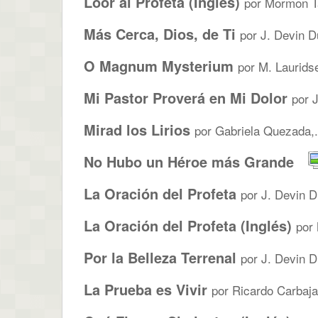
Loor al Profeta (Inglés)
por Mormon Ta
Más Cerca, Dios, de Ti
por J. Devin D
O Magnum Mysterium
por M. Laurids
Mi Pastor Proverá en Mi Dolor
por J
Mirad los Lirios
por Gabriela Quezada,.
No Hubo un Héroe más Grande
La Oración del Profeta
por J. Devin D
La Oración del Profeta (Inglés)
por
Por la Belleza Terrenal
por J. Devin D
La Prueba es Vivir
por Ricardo Carbajal